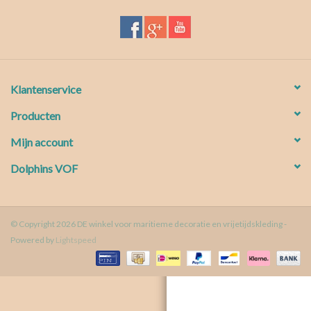
Waterproof tassen
Nieuws
Klantenservice
Producten
Mijn account
Dolphins VOF
© Copyright 2026 DE winkel voor maritieme decoratie en vrijetijdskleding -
Powered by
Lightspeed