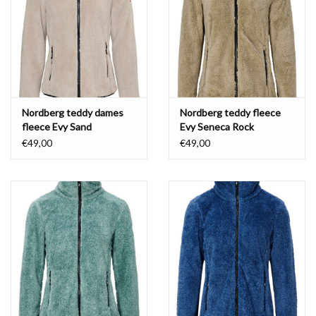
Waterproof tassen
Nieuws
Nordberg teddy dames
Nordberg teddy fleece
fleece Evy Sand
Evy Seneca Rock
€49,00
€49,00