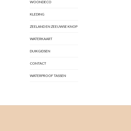
WOONDECO
KLEDING
ZEELAND EN ZEEUWSE KNOP
WATERKAART
DUIKGIDSEN
CONTACT
WATERPROOF TASSEN