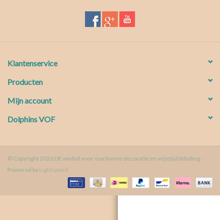
Waterproof tassen
Nieuws
Klantenservice
Producten
Mijn account
Dolphins VOF
© Copyright 2026 DE winkel voor maritieme decoratie en vrijetijdskleding -
Powered by
Lightspeed