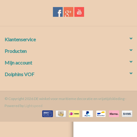
Waterproof tassen
Nieuws
Klantenservice
Producten
Mijn account
Dolphins VOF
© Copyright 2026 DE winkel voor maritieme decoratie en vrijetijdskleding -
Powered by
Lightspeed