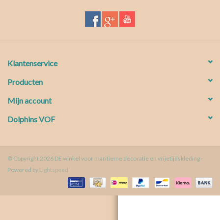
Waterproof tassen
Nieuws
Klantenservice
Producten
Mijn account
Dolphins VOF
© Copyright 2026 DE winkel voor maritieme decoratie en vrijetijdskleding -
Powered by
Lightspeed