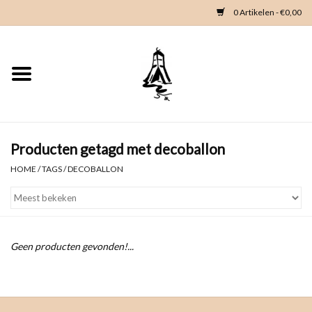
0 Artikelen - €0,00
Home
Woondeco
Kleding
Producten getagd met decoballon
HOME
/
TAGS
/
DECOBALLON
Zeeland en Zeeuwse knop
Waterkaart
Geen producten gevonden!...
Duikgidsen
Contact