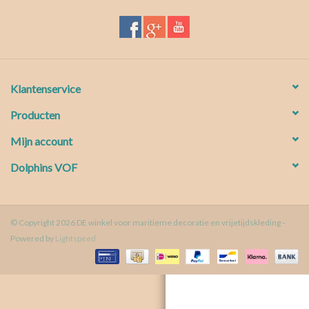
Waterproof tassen
Nieuws
Klantenservice
Producten
Mijn account
Dolphins VOF
© Copyright 2026 DE winkel voor maritieme decoratie en vrijetijdskleding -
Powered by
Lightspeed