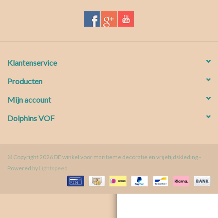
Waterproof tassen
Nieuws
Klantenservice
Producten
Mijn account
Dolphins VOF
© Copyright 2026 DE winkel voor maritieme decoratie en vrijetijdskleding -
Powered by
Lightspeed