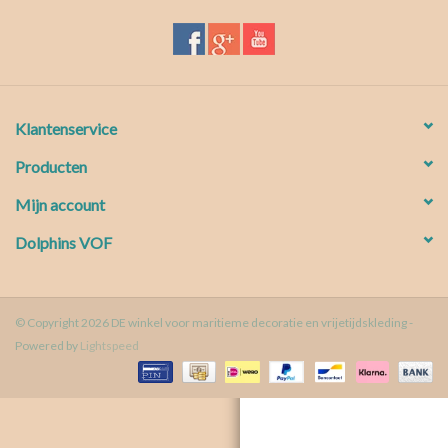
Waterproof tassen
Nieuws
Klantenservice
Producten
Mijn account
Dolphins VOF
© Copyright 2026 DE winkel voor maritieme decoratie en vrijetijdskleding -
Powered by
Lightspeed