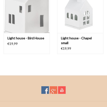
Waterproof tassen
Nieuws
Light house - Bird House
Light house - Chapel
small
€19,99
€19,99