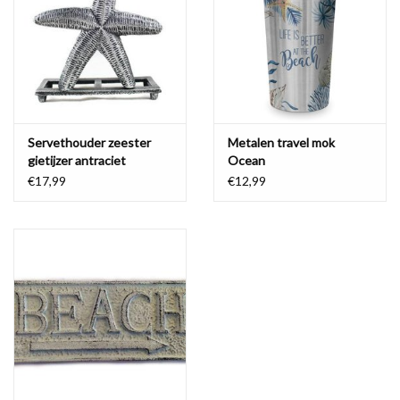
Waterproof tassen
Nieuws
Servethouder zeester
Metalen travel mok
gietijzer antraciet
Ocean
€17,99
€12,99