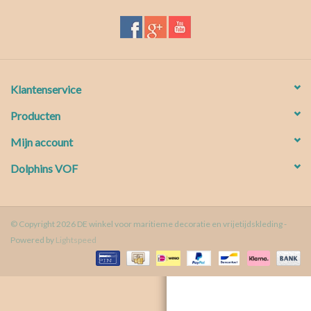
Waterproof tassen
Nieuws
Klantenservice
Producten
Mijn account
Dolphins VOF
© Copyright 2026 DE winkel voor maritieme decoratie en vrijetijdskleding -
Powered by
Lightspeed