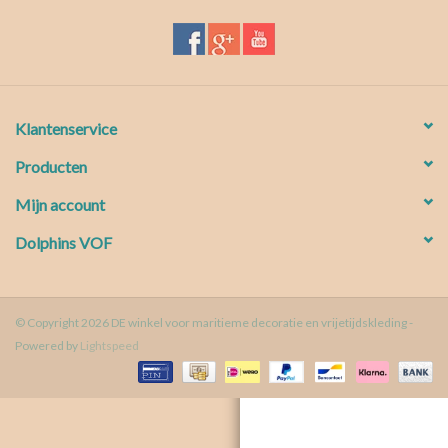
Waterproof tassen
Nieuws
Klantenservice
Producten
Mijn account
Dolphins VOF
© Copyright 2026 DE winkel voor maritieme decoratie en vrijetijdskleding -
Powered by
Lightspeed