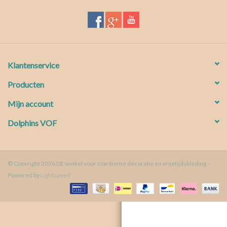
Waterproof tassen
Nieuws
Klantenservice
Producten
Mijn account
Dolphins VOF
© Copyright 2026 DE winkel voor maritieme decoratie en vrijetijdskleding -
Powered by
Lightspeed