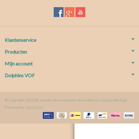
Waterproof tassen
Nieuws
Klantenservice
Producten
Mijn account
Dolphins VOF
© Copyright 2026 DE winkel voor maritieme decoratie en vrijetijdskleding -
Powered by
Lightspeed