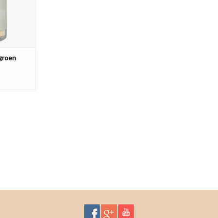
tgroen