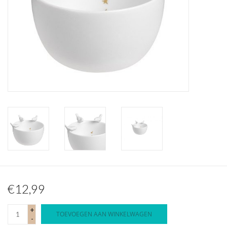
Waterproof tassen
Nieuws
€12,99
+
TOEVOEGEN AAN WINKELWAGEN
-