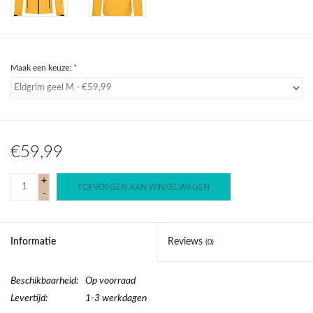
Maak een keuze:
*
€59,99
+
TOEVOEGEN AAN WINKELWAGEN
-
Informatie
Reviews
(0)
Beschikbaarheid:
Op voorraad
Levertijd:
1-3 werkdagen