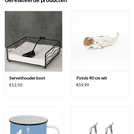
Servethouder boot
Potvis 40 cm wit
€12,50
€59,99