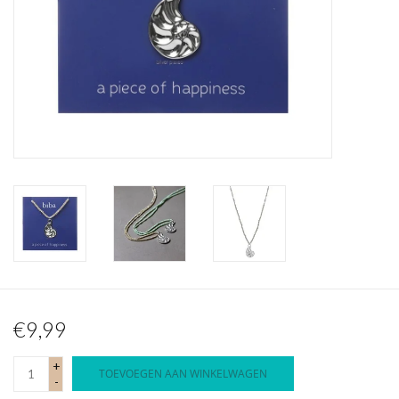
Waterproof tassen
Nieuws
€9,99
+
TOEVOEGEN AAN WINKELWAGEN
-