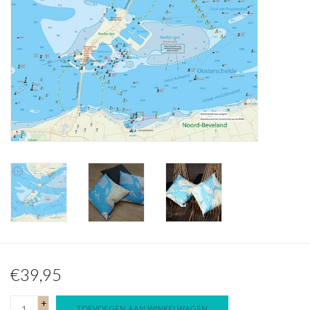
Waterproof tassen
Nieuws
€39,95
+
TOEVOEGEN AAN WINKELWAGEN