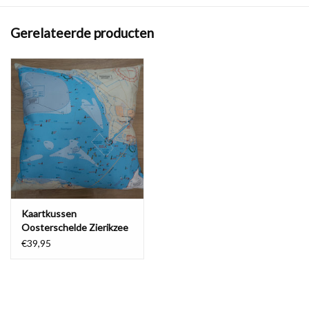
De afbeelding op dit kussen laat de Oosterschelde rond Neeltje
Jans en de Oosterscheldekering zien.
Gerelateerde producten
Maak je collectie compleet met andere kaartkussens of een heerlijk
warme fleecedeken!
Kaartkussen
Oosterschelde Zierikzee
€39,95