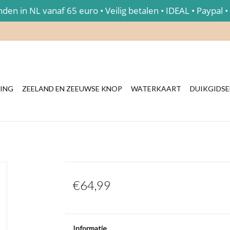
en in NL vanaf 65 euro • Veilig betalen • IDEAL • Paypal •
ING
ZEELAND EN ZEEUWSE KNOP
WATERKAART
DUIKGIDS
€64,99
Informatie