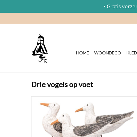
• Gratis verzend
HOME
WOONDECO
KLED
Drie vogels op voet