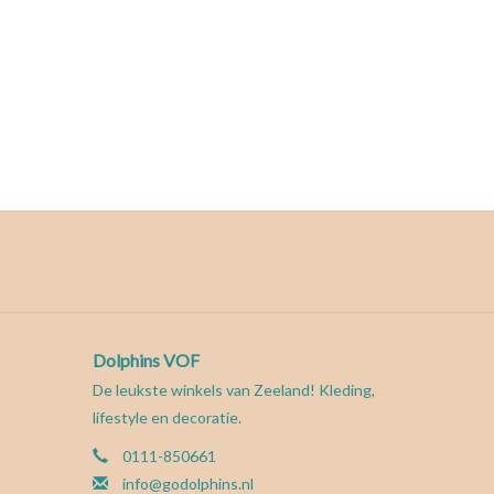
Dolphins VOF
De leukste winkels van Zeeland! Kleding,
lifestyle en decoratie.
0111-850661
info@godolphins.nl