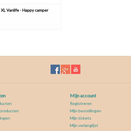
 XL Vanlife - Happy camper
ten
Mijn account
ducten
Registreren
producten
Mijn bestellingen
ingen
Mijn tickets
Mijn verlanglijst