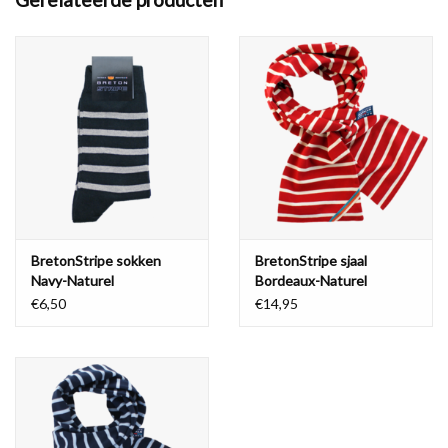
Kleur: Navy-Sky Blue (donkerblauw met lichtblauwe strepen)
BretonStripe sokken
BretonStripe sjaal
Navy-Naturel
Bordeaux-Naturel
€6,50
€14,95