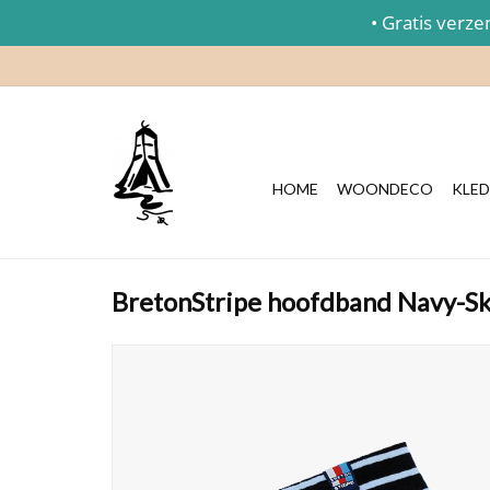
• Gratis verzend
HOME
WOONDECO
KLED
BretonStripe hoofdband Navy-Sk