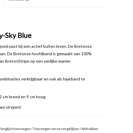
y-Sky Blue
oed past bij een actief buiten leven. De Bretonse
ed aan. De Bretonse hoofdband is gemaakt van 100%
an BretonStripe op een eerlijke manier
ombinaties verkrijgbaar en ook als haarband te
22 cm breed en 9 cm hoog.
we strepen)
langlijst toevoegen
/
Toevoegen om te vergelijken
/
Afdrukken