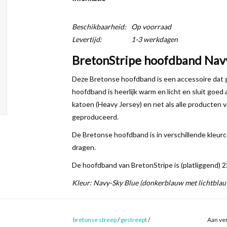
Beschikbaarheid:
Op voorraad
Levertijd:
1-3 werkdagen
BretonStripe hoofdband Nav
Deze Bretonse hoofdband is een accessoire dat g
hoofdband is heerlijk warm en licht en sluit go
katoen (Heavy Jersey) en net als alle producten v
geproduceerd.
De Bretonse hoofdband is in verschillende kleurc
dragen.
De hoofdband van BretonStripe is (platliggend) 
Kleur: Navy-Sky Blue (donkerblauw met lichtblau
bretonse streep
/
gestreept
/
Aan ver