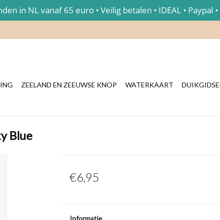
en in NL vanaf 65 euro • Veilig betalen • IDEAL • Paypal •
ING
ZEELAND EN ZEEUWSE KNOP
WATERKAART
DUIKGIDS
y Blue
€6,95
Informatie