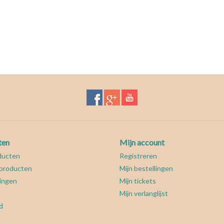
ten
Mijn account
ducten
Registreren
producten
Mijn bestellingen
ingen
Mijn tickets
Mijn verlanglijst
d