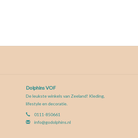
Dolphins VOF
De leukste winkels van Zeeland! Kleding,
lifestyle en decoratie.
0111-850661
info@godolphins.nl